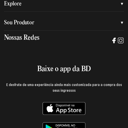
Quem somos
Explore
Nossa nova marca
Assessoria de imprensa
Sou Produtor
Nossas lojas
Trabalhe na BD
Nossas Redes
Manual de mídia e da marca BD
Política de privacidade
Baixe o App
Login e página do produtor
Termos de uso
Baixe o app da BD
E desfrute de uma experiência ainda mais customizada para a compra dos
seus ingressos