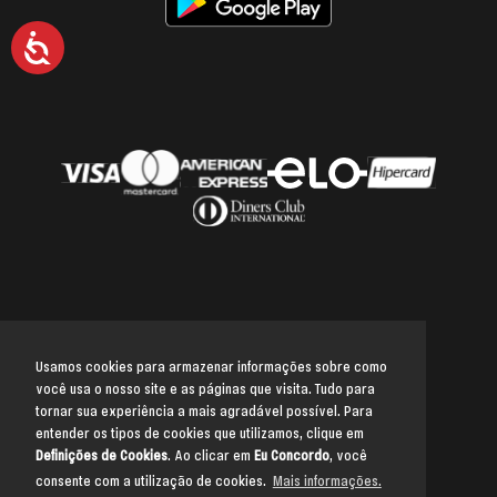
Acessibilidade
Usamos cookies para armazenar informações sobre como
você usa o nosso site e as páginas que visita. Tudo para
Voltar para o topo
tornar sua experiência a mais agradável possível. Para
entender os tipos de cookies que utilizamos, clique em
Definições de Cookies
. Ao clicar em
Eu Concordo
, você
consente com a utilização de cookies.
Mais informações.