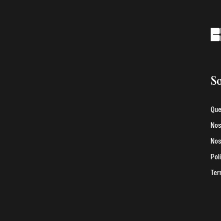
So
Qu
Nos
Nos
Pol
Ter