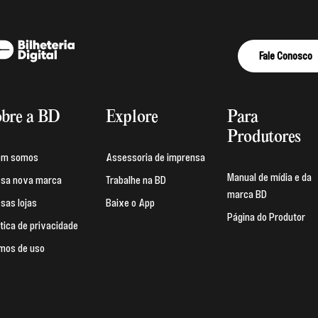
Fale Conosco
bre a BD
Explore
Para
Produtores
em somos
Assessoria de imprensa
Manual de mídia e da
sa nova marca
Trabalhe na BD
marca BD
sas lojas
Baixe o App
Página do Produtor
ítica de privacidade
mos de uso