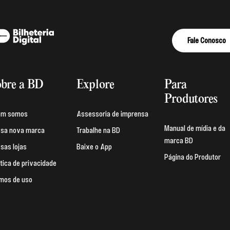
Fale Conosco
bre a BD
Explore
Para
Produtores
em somos
Assessoria de imprensa
Manual de mídia e da
sa nova marca
Trabalhe na BD
marca BD
sas lojas
Baixe o App
Página do Produtor
ítica de privacidade
mos de uso