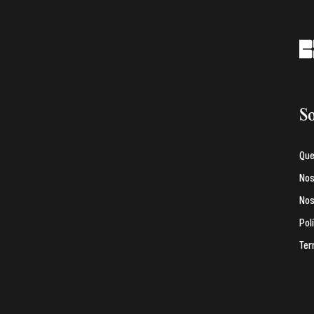
So
Qu
Nos
Nos
Pol
Ter