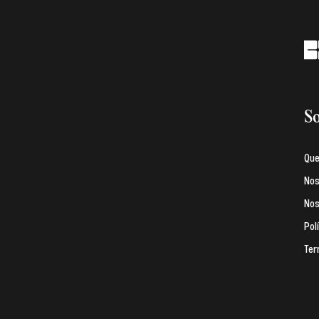
So
Qu
Nos
Nos
Pol
Ter