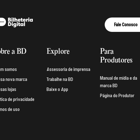
Fale Conosco
bre a BD
Explore
Para
Produtores
em somos
Assessoria de imprensa
Manual de mídia e da
sa nova marca
Trabalhe na BD
marca BD
sas lojas
Baixe o App
Página do Produtor
ítica de privacidade
mos de uso