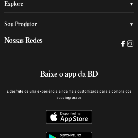
Quem somos
Explore
Nossa nova marca
Assessoria de imprensa
Sou Produtor
Nossas lojas
Trabalhe na BD
Nossas Redes
Manual de mídia e da marca BD
Política de privacidade
Baixe o App
Login e página do produtor
Termos de uso
Baixe o app da BD
E desfrute de uma experiência ainda mais customizada para a compra dos
seus ingressos