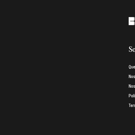
So
Qu
Nos
Nos
Pol
Ter