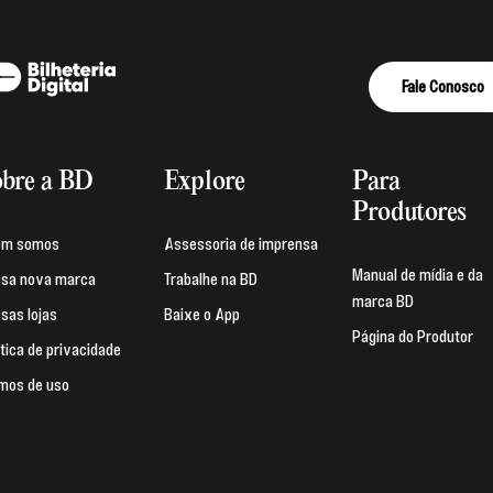
Fale Conosco
bre a BD
Explore
Para
Produtores
em somos
Assessoria de imprensa
Manual de mídia e da
sa nova marca
Trabalhe na BD
marca BD
sas lojas
Baixe o App
Página do Produtor
ítica de privacidade
mos de uso