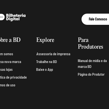
Fale Conosco
bre a BD
Explore
Para
Produtores
em somos
Assessoria de imprensa
Manual de mídia e da
sa nova marca
Trabalhe na BD
marca BD
sas lojas
Baixe o App
Página do Produtor
ítica de privacidade
mos de uso