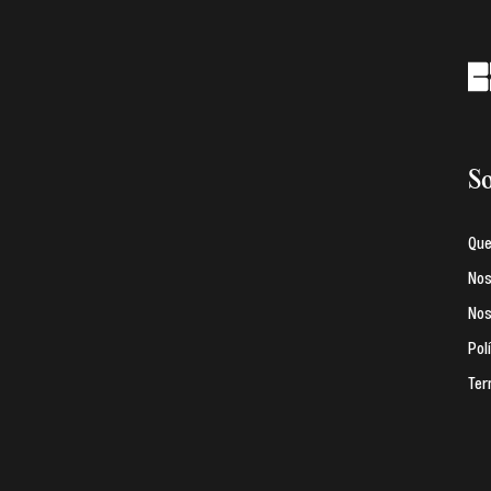
So
Qu
Nos
Nos
Pol
Ter