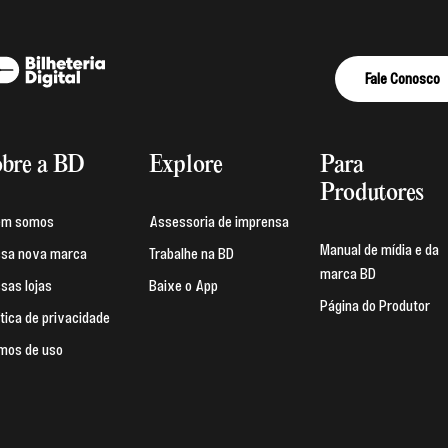
Fale Conosco
bre a BD
Explore
Para
Produtores
em somos
Assessoria de imprensa
Manual de mídia e da
sa nova marca
Trabalhe na BD
marca BD
sas lojas
Baixe o App
Página do Produtor
ítica de privacidade
mos de uso