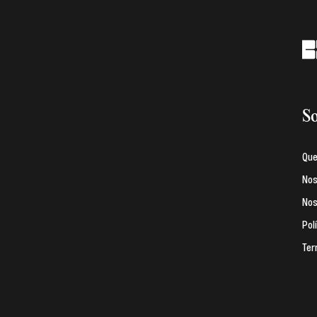
So
Qu
Nos
Nos
Pol
Ter