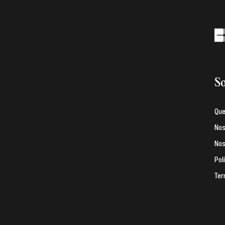
So
Qu
Nos
Nos
Pol
Ter