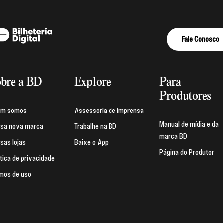
Fale Conosco
bre a BD
Explore
Para
Produtores
em somos
Assessoria de imprensa
Manual de mídia e da
sa nova marca
Trabalhe na BD
marca BD
sas lojas
Baixe o App
Página do Produtor
ítica de privacidade
mos de uso