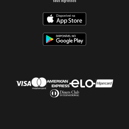
seus ingressos