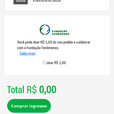
LOTE 02
A PARTIR DE R$ 250,00
Você pode doar R$ 1,00 do seu pedido e colaborar
com a Fundação Fenômenos.
Saiba mais
doar R$ 1,00
Total
R$
0,00
Comprar ingressos