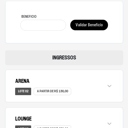
BENEFICIO
INGRESSOS
ARENA
LOTE 02
A PARTIR DE R$ 130,00
LOUNGE