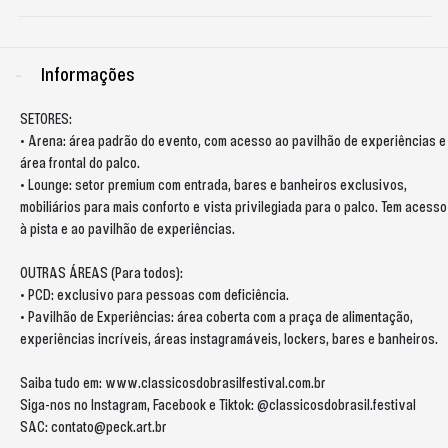
Informações
SETORES:
• Arena: área padrão do evento, com acesso ao pavilhão de experiências e
área frontal do palco.
• Lounge: setor premium com entrada, bares e banheiros exclusivos,
mobiliários para mais conforto e vista privilegiada para o palco. Tem acesso
à pista e ao pavilhão de experiências.
OUTRAS ÁREAS (Para todos):
• PCD: exclusivo para pessoas com deficiência.
• Pavilhão de Experiências: área coberta com a praça de alimentação,
experiências incríveis, áreas instagramáveis, lockers, bares e banheiros.
Saiba tudo em: www.classicosdobrasilfestival.com.br
Siga-nos no Instagram, Facebook e Tiktok: @classicosdobrasil.festival
SAC:
contato@peck.art.br