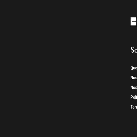
So
Qu
Nos
Nos
Pol
Ter