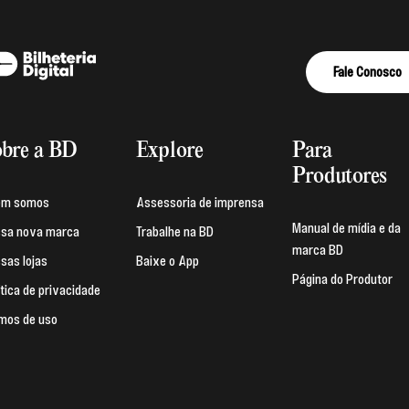
Fale Conosco
bre a BD
Explore
Para
Produtores
em somos
Assessoria de imprensa
Manual de mídia e da
sa nova marca
Trabalhe na BD
marca BD
sas lojas
Baixe o App
Página do Produtor
ítica de privacidade
mos de uso