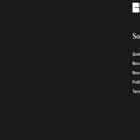
So
Que
Nos
Noss
Polí
Ter