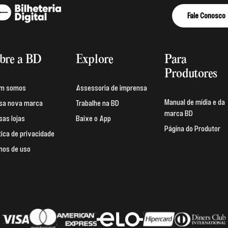
Fale Conosco
bre a BD
Explore
Para
Produtores
m somos
Assessoria de imprensa
Manual de mídia e da
sa nova marca
Trabalhe na BD
marca BD
as lojas
Baixe o App
Página do Produtor
tica de privacidade
mos de uso