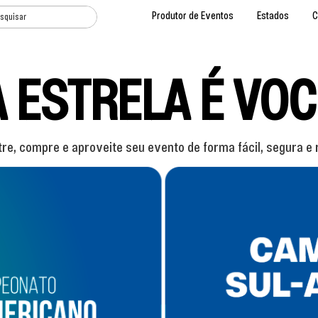
Produtor de Eventos
Estados
C
A ESTRELA É VOC
re, compre e aproveite seu evento de forma fácil, segura e 