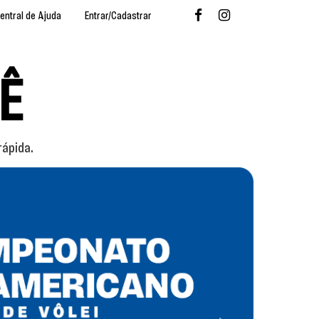
entral de Ajuda
Entrar/Cadastrar
Ê
rápida.