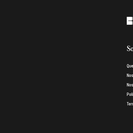
So
Qu
Nos
Nos
Pol
Ter