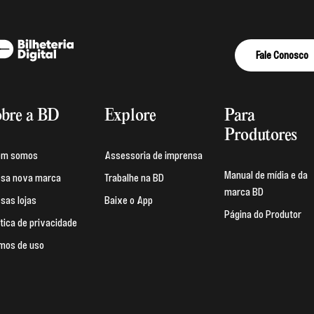
Fale Conosco
bre a BD
Explore
Para
Produtores
em somos
Assessoria de imprensa
Manual de mídia e da
sa nova marca
Trabalhe na BD
marca BD
sas lojas
Baixe o App
Página do Produtor
ítica de privacidade
mos de uso