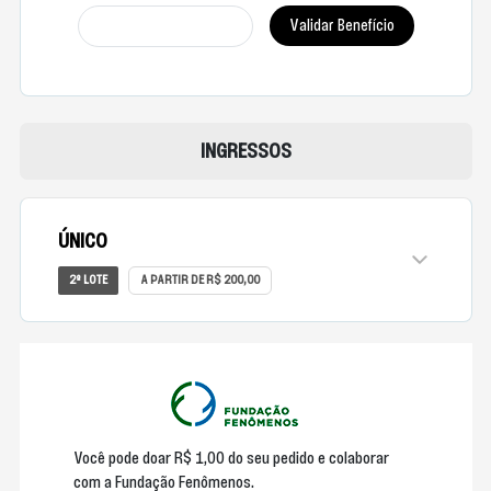
INGRESSOS
ÚNICO
2º LOTE
A PARTIR DE R$ 200,00
Você pode doar R$ 1,00 do seu pedido e colaborar
com a Fundação Fenômenos.