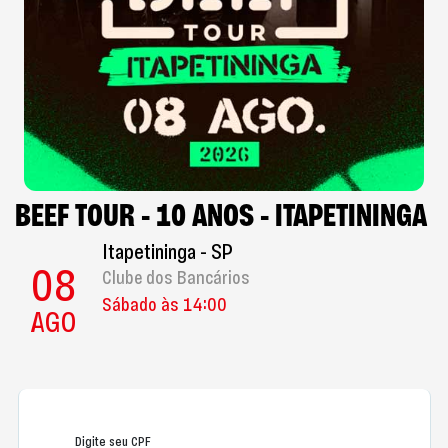
BEEF TOUR - 10 ANOS - ITAPETININGA
Itapetininga - SP
08
Clube dos Bancários
Sábado às 14:00
AGO
Digite seu CPF