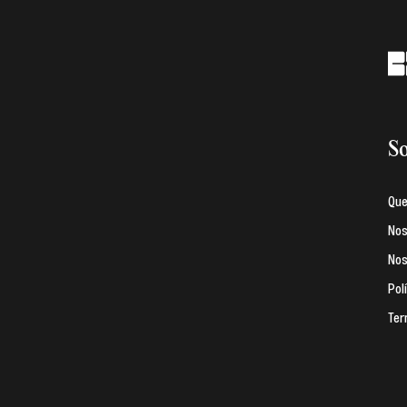
So
Qu
Nos
Nos
Pol
Ter