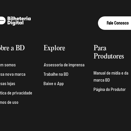
Fale Conosco
bre a BD
Explore
Para
Produtores
em somos
Assessoria de imprensa
Manual de mídia e da
sa nova marca
Trabalhe na BD
marca BD
sas lojas
Baixe o App
Página do Produtor
ítica de privacidade
mos de uso