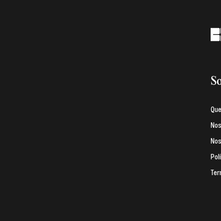
So
Qu
Nos
Nos
Pol
Ter