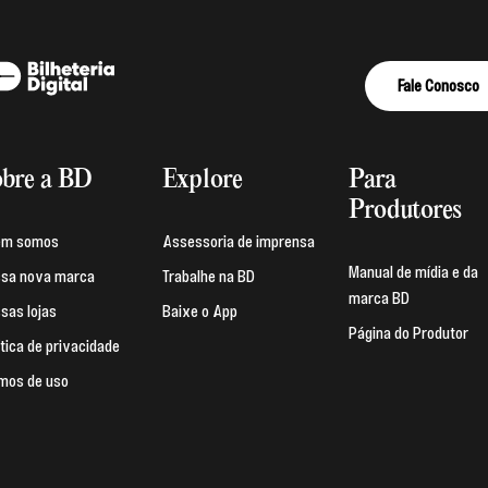
Fale Conosco
bre a BD
Explore
Para
Produtores
em somos
Assessoria de imprensa
Manual de mídia e da
sa nova marca
Trabalhe na BD
marca BD
sas lojas
Baixe o App
Página do Produtor
ítica de privacidade
mos de uso